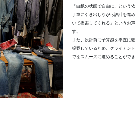
「白紙の状態で自由に」という
丁寧に引き出しながら設計を進
いて提案してくれる」というお
す。
また、設計前に予算感を率直に
提案しているため、クライアン
でをスムーズに進めることがで