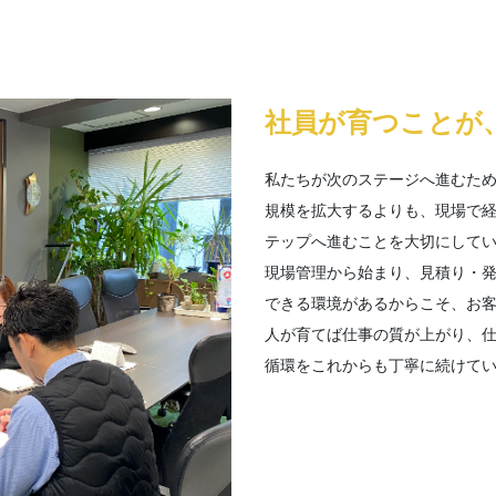
社員が育つことが
私たちが次のステージへ進むた
規模を拡大するよりも、現場で
テップへ進むことを大切にして
現場管理から始まり、見積り・
できる環境があるからこそ、お
人が育てば仕事の質が上がり、
循環をこれからも丁寧に続けて