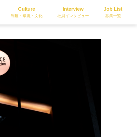
Culture
Interview
Job List
制度・環境・文化
社員インタビュー
募集一覧