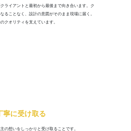
がクライアントと最初から最後まで向き合います。ク
になることなく、設計の意図がそのまま現場に届く。
事のクオリティを支えています。
丁寧に受け取る
施主の想いをしっかりと受け取ることです。