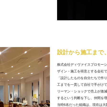
設計から施工まで
株式会社ディヴァイスプロモーシ
ザイン・施工を得意とする会社
「設計したものを自分たちで作
工までを一貫して自社で手がけ
リーマン・ショックで売上が激
するという判断を下し、仲間を
当時6名だった組織は、現在は大