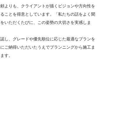
依頼よりも、クライアントが描くビジョンや方向性を
めることを得意としています。「私たちの話をよく聞
声をいただくたびに、この姿勢の大切さを実感しま
確認し、グレードや優先順位に応じた最適なプランを
トにご納得いただいたうえでプランニングから施工ま
きます。