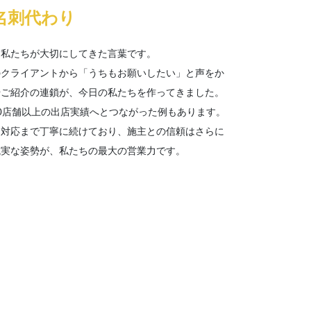
名刺代わり
、私たちが大切にしてきた言葉です。
のクライアントから「うちもお願いしたい」と声をか
やご紹介の連鎖が、今日の私たちを作ってきました。
0店舗以上の出店実績へとつながった例もあります。
ス対応まで丁寧に続けており、施主との信頼はさらに
誠実な姿勢が、私たちの最大の営業力です。