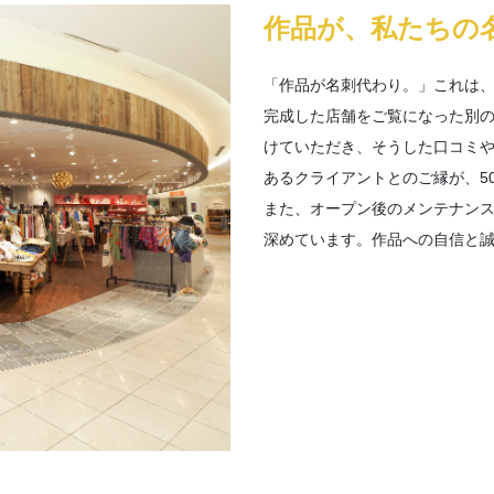
作品が、私たちの
「作品が名刺代わり。」これは
完成した店舗をご覧になった別
けていただき、そうした口コミ
あるクライアントとのご縁が、5
また、オープン後のメンテナン
深めています。作品への自信と