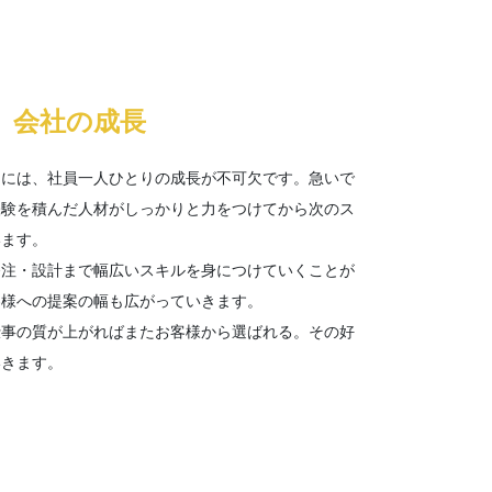
、会社の成長
めには、社員一人ひとりの成長が不可欠です。急いで
経験を積んだ人材がしっかりと力をつけてから次のス
います。
発注・設計まで幅広いスキルを身につけていくことが
客様への提案の幅も広がっていきます。
仕事の質が上がればまたお客様から選ばれる。その好
いきます。