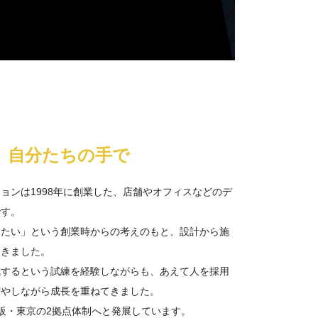
、自分たちの手で
ョンは1998年に創業した、店舗やオフィスなどのデ
です。
りたい」という創業時からの考えのもと、設計から施
てきました。
減するという試練を経験しながらも、あえて人を採用
増やしながら成長を重ねてきました。
阪・東京の2拠点体制へと発展しています。