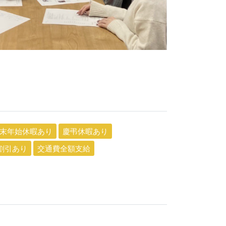
末年始休暇あり
慶弔休暇あり
割引あり
交通費全額支給