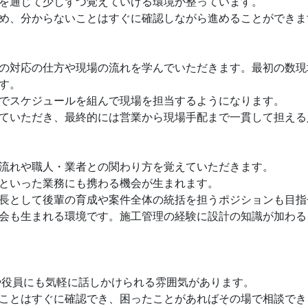
を通じて少しずつ覚えていける環境が整っています。
め、分からないことはすぐに確認しながら進めることができま
の対応の仕方や現場の流れを学んでいただきます。最初の数現
す。
でスケジュールを組んで現場を担当するようになります。
ていただき、最終的には営業から現場手配まで一貫して担える
流れや職人・業者との関わり方を覚えていただきます。
といった業務にも携わる機会が生まれます。
長として後輩の育成や案件全体の統括を担うポジションも目指
会も生まれる環境です。施工管理の経験に設計の知識が加わる
司や役員にも気軽に話しかけられる雰囲気があります。
ことはすぐに確認でき、困ったことがあればその場で相談でき