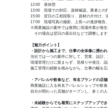
12:00 昼休憩
13:00 現場での対応、資材確認、業者との
15:00 翌日の工程段取り、資材の片付け、
17:00 現場写真の撮影、上長への進捗報告
※商業施設の案件では夜間に現場作業が発生
その場合は翌日の昼出社などで調整します
【魅力ポイント】
・設計から施工まで、仕事の全体像に携われ
当社では一つの案件に対して、営業、設計、
現場管理だけに留まらず、見積りや発注、設
施工管理の経験を積みながら、仕事の幅を広
・アパレルや飲食など、有名ブランドの店舗
商業施設に入る有名アパレルショップや飲食
自分が関わった店舗がオープンし、多くの人
・未経験からでも着実にステップアップでき