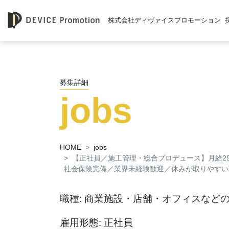
株式会社ディヴァイスプロモーション
募集詳細
jobs
HOME
jobs
【正社員／施工管理・総合プロデュース】月給299
社会保険完備／業界未経験歓迎／休みが取りやすい
職種: 商業施設・店舗・オフィスなど
雇用形態: 正社員