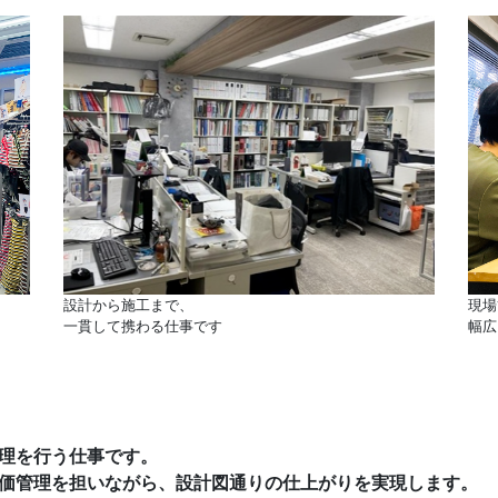
設計から施工まで、
現場
一貫して携わる仕事です
幅広
理を行う仕事です。
価管理を担いながら、設計図通りの仕上がりを実現します。