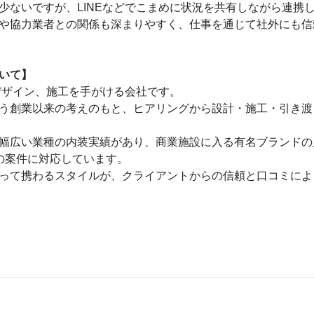
少ないですが、LINEなどでこまめに状況を共有しながら連携
や協力業者との関係も深まりやすく、仕事を通じて社外にも信
いて】
デザイン、施工を手がける会社です。
う創業以来の考えのもと、ヒアリングから設計・施工・引き渡
幅広い業種の内装実績があり、商業施設に入る有名ブランドの
の案件に対応しています。
って携わるスタイルが、クライアントからの信頼と口コミによ