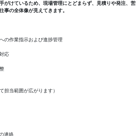
手がけているため、現場管理にとどまらず、見積りや発注、営
仕事の全体像が見えてきます。
への作業指示および進捗管理
対応
整
て担当範囲が広がります）
への連絡