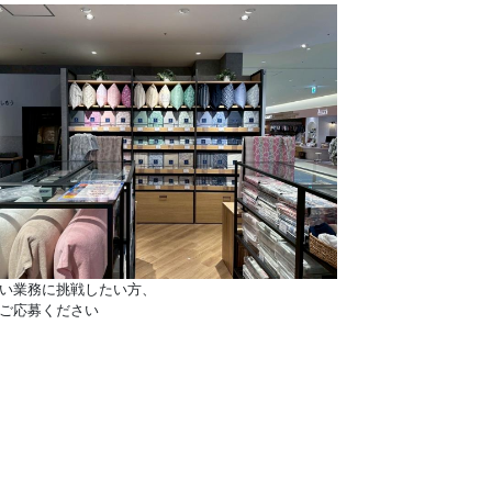
い業務に挑戦したい方、
ご応募ください