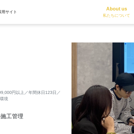
About us
採用サイト
私たちについて
,000円以上／年間休日123日／
環境
の施工管理