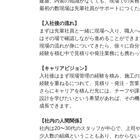
建築、内装の知識がなくても、現場での実務
最初の数現場は先輩社員がサポートにつくた
【入社後の流れ】
まずは先輩社員と一緒に現場へ入り、職人へ
はその場で確認しながら進めることができま
現場の流れが身についてきたら、徐々に自分
経験を積む中で見積りや発注業務にも携わっ
【キャリアビジョン】
入社後はまず現場管理の経験を積み、施工の
経験を重ねるにつれて、見積り・発注・営業
さらにキャリアを積んだ先には、チーフや課
設計を学びたいという希望があれば、その機
成長できます。
【社内の人間関係】
社内は20〜30代のスタッフが中心で、上
少人数の組織ということもあり、わからない