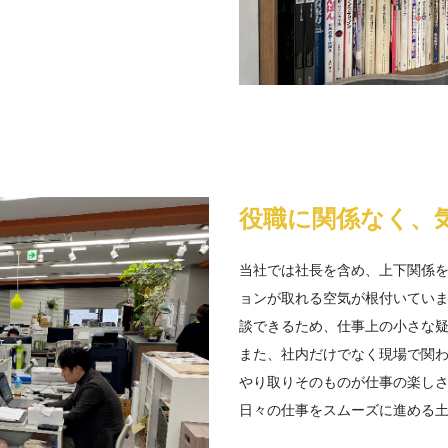
役職に関係なく、
当社では社長を含め、上下関係
ョンが取れる空気が根付いてい
談できるため、仕事上の小さな
また、社内だけでなく現場で関
やり取りそのものが仕事の楽し
日々の仕事をスムーズに進める