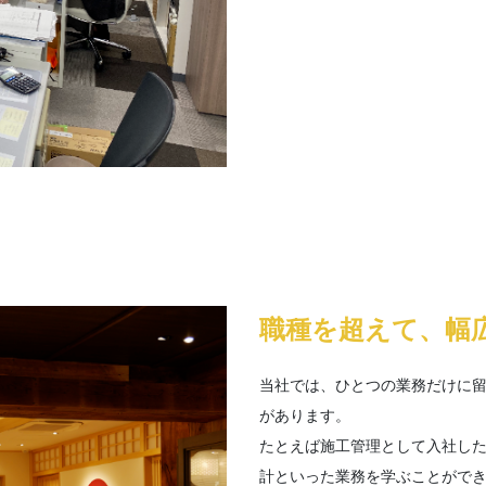
職種を超えて、幅
当社では、ひとつの業務だけに
があります。
たとえば施工管理として入社し
計といった業務を学ぶことがで