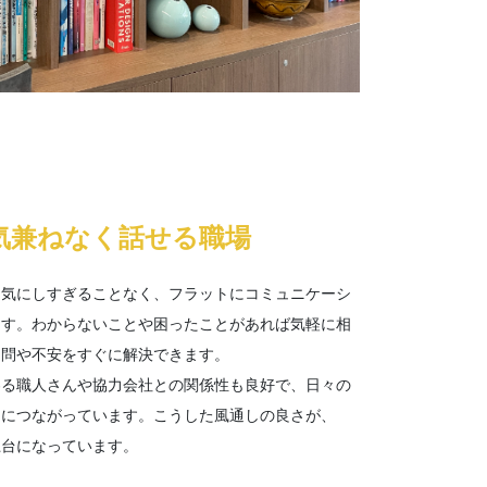
気兼ねなく話せる職場
を気にしすぎることなく、フラットにコミュニケーシ
ます。わからないことや困ったことがあれば気軽に相
疑問や不安をすぐに解決できます。
わる職人さんや協力会社との関係性も良好で、日々の
さにつながっています。こうした風通しの良さが、
土台になっています。