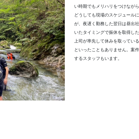
い時期でもメリハリをつけなが
どうしても現場のスケジュール
が、夜遅く勤務した翌日は昼出
いたタイミングで振休を取得し
上司が率先して休みを取ってい
といったこともありません。案
するスタッフもいます。