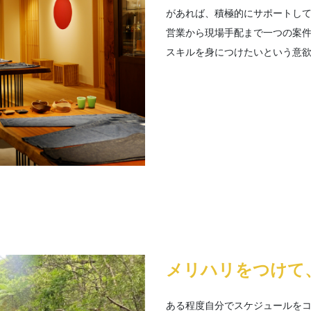
があれば、積極的にサポートし
営業から現場手配まで一つの案
スキルを身につけたいという意
メリハリをつけて
ある程度自分でスケジュールを