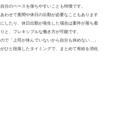
ら自分のペースを保ちやすいことも特徴です。
にあわせて夜間や休日の出勤が必要なこともあります
社にしたり、休日出勤が発生した場合は案件が落ち着
たりと、フレキシブルな働き方が可能です。
るので「上司が休んでいないから自分も休めない…」
件がひと段落したタイミングで、まとめて有給を消化