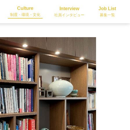
Culture
Interview
Job List
制度・環境・文化
社員インタビュー
募集一覧