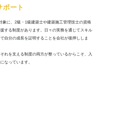
サポート
対象に、2級・1級建築士や建築施工管理技士の資格
支援する制度があります。日々の実務を通じてスキル
ちで自分の成長を証明することを会社が後押ししま
、それを支える制度の両方が整っているからこそ、入
場になっています。